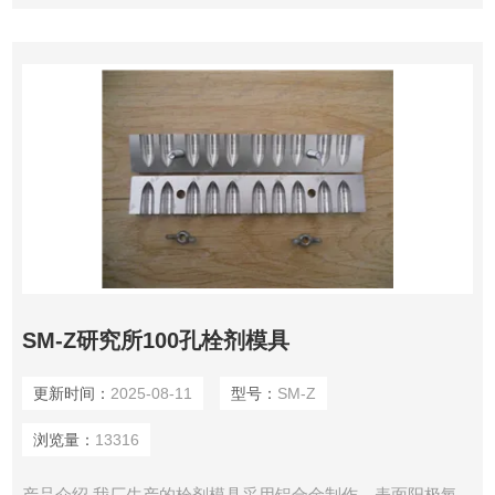
SM-Z研究所100孔栓剂模具
更新时间：
2025-08-11
型号：
SM-Z
浏览量：
13316
产品介绍 我厂生产的栓剂模具采用铝合金制作，表面阳极氧