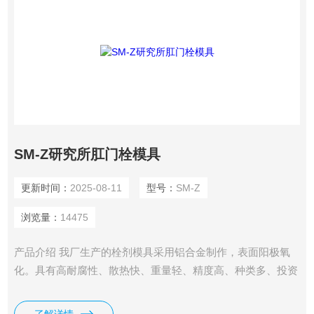
SM-Z研究所肛门栓模具
更新时间：
2025-08-11
型号：
SM-Z
浏览量：
14475
产品介绍 我厂生产的栓剂模具采用铝合金制作，表面阳极氧
化。具有高耐腐性、散热快、重量轻、精度高、种类多、投资
少等特点。外形及栓剂形状可根据客户要求定制。是大中专院
校、医院、药厂研发中心、研究所等小规模试制生产及教学演