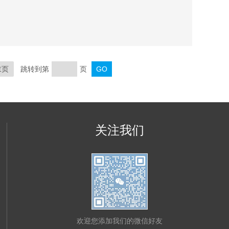
片。本机压片力较大，充填深度较大，从而有较大的压
制各种中、西药片剂的要求和其它行业压制各种类似产
的欢迎。
末页
跳转到第
页
关注我们
欢迎您添加我们的微信好友