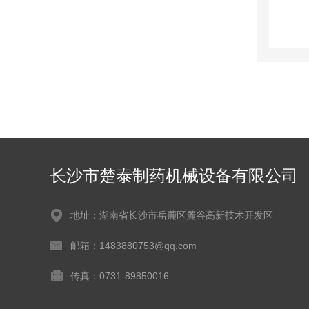
长沙市楚泰制药机械设备有限公司
地址：湖南省长沙市岳麓区麓谷高新技术开发区
邮箱：1483880753@qq.com
传真：0731-89850016