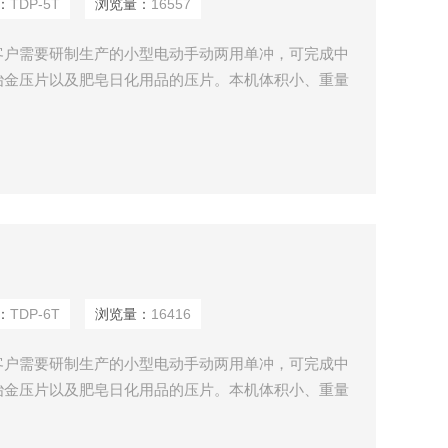
：
TDP-5T
浏览量：
16557
客户需要研制生产的小型电动手动两用单冲，可完成中
冶金压片以及肥皂日化用品的压片。本机体积小、重量
、诊所、药厂、化工实验室、学校实验室的*设备。
：
TDP-6T
浏览量：
16416
客户需要研制生产的小型电动手动两用单冲，可完成中
冶金压片以及肥皂日化用品的压片。本机体积小、重量
、诊所、药厂、化工实验室、学校实验室的*设备。