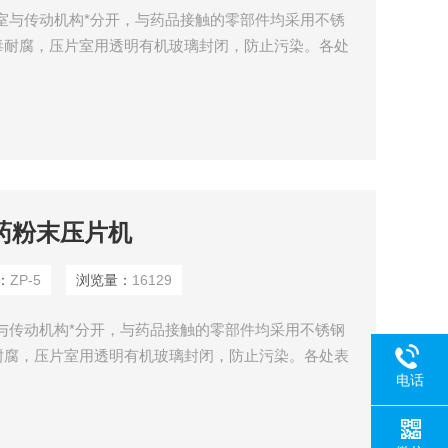
室与传动机构*分开，与药品接触的零部件均采用不锈
毒耐腐，压片室用透明有机玻璃封闭，防止污染。各处
频器调速，随意控制速度，以便延迟或缩短压片成型的
西药粉末压片机
：
ZP-5
浏览量：
16129
与传动机构*分开，与药品接触的零部件均采用不锈钢
耐腐，压片室用透明有机玻璃封闭，防止污染。各处表
电话
器调速，随意控制速度，以便延迟或缩短压片成型的瞬