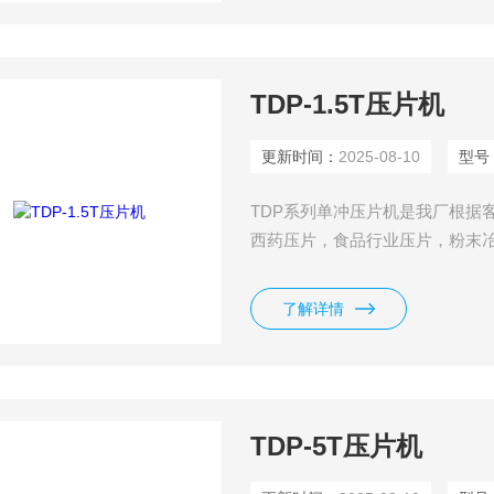
TDP-1.5T压片机
更新时间：
2025-08-10
型号
TDP系列单冲压片机是我厂根据
西药压片，食品行业压片，粉末
轻、工作原理合理，是中小医院
了解详情
TDP-5T压片机