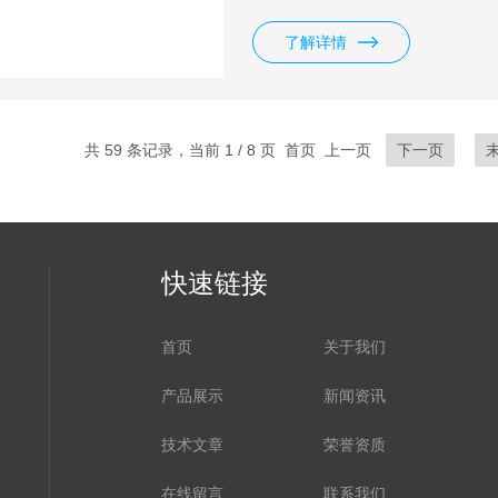
小，重量轻，无电时也可手摇压
片规格范围，能适应制药行业压
了解详情
品的要求，深受各行业广大用户
共 59 条记录，当前 1 / 8 页 首页 上一页
下一页
快速链接
首页
关于我们
产品展示
新闻资讯
技术文章
荣誉资质
在线留言
联系我们