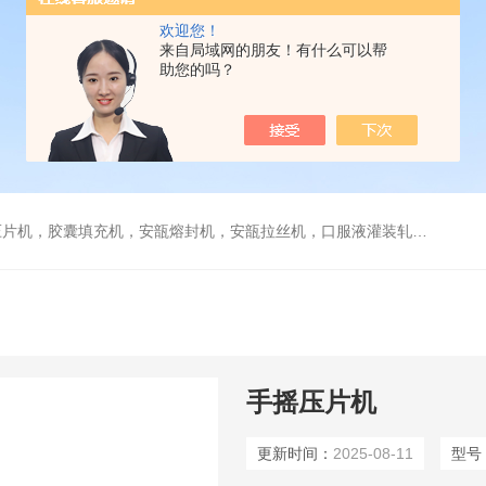
欢迎您！
来自局域网的朋友！有什么可以帮
助您的吗？
，安瓿拉丝机，口服液灌装轧盖机，糖衣机，薄膜包衣机，贴标机，旋盖机，栓剂模具，煎药机，封口机
手摇压片机
更新时间：
2025-08-11
型号