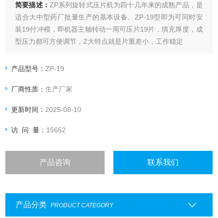
简要描述：
ZP系列旋转式压片机为四十几年来的成熟产品，是
适合大中型药厂批量生产的基本设备。ZP-19型即为可同时安
装19付冲模，即机器主轴转动一周可压片19片，填充厚度，成
型压力都可方便调节，Z大特点就是片重差小，工作稳定
产品型号：
ZP-19
厂商性质：
生产厂家
更新时间：
2025-08-10
访 问 量：
15652
产品咨询
联系我们
产品分类
PRODUCT CATEGORY