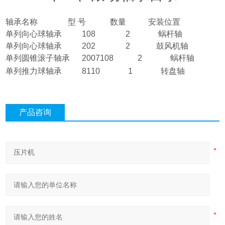
轴承名称
型
号
数量
安装位置
单列向心球轴承
108 2
蜗杆轴
单列向心球轴承
202 2
鼓风机轴
单列圆锥滚子轴承
2007108 2
蜗杆轴
单列推力球轴承
8110 1
转盘轴
产品咨询