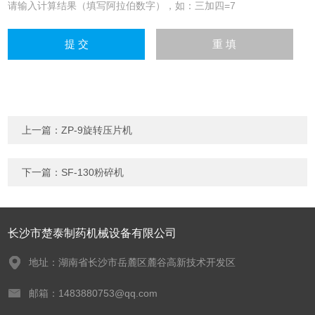
请输入计算结果（填写阿拉伯数字），如：三加四=7
上一篇：
ZP-9旋转压片机
下一篇：
SF-130粉碎机
长沙市楚泰制药机械设备有限公司
地址：湖南省长沙市岳麓区麓谷高新技术开发区
邮箱：1483880753@qq.com