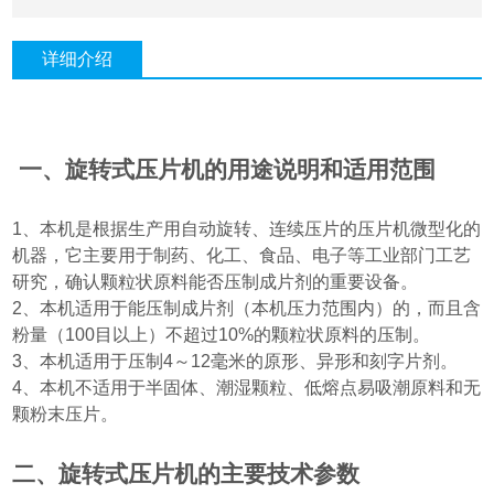
详细介绍
一、旋转式压片机的用途说明和适用范围
1
、本机是根据生产用自动旋转、连续压片的压片机微型化的
机器，它主要用于制药、化工、食品、电子等工业部门工艺
研究，确认颗粒状原料能否压制成片剂的重要设备。
2
、本机适用于能压制成片剂
（
本机压力范围内
）
的，而且含
粉量
（100
目以上
）
不超过
10%
的颗粒状原料的压制。
3
、本机适用于压制
4
～
12
毫米的原形、异形和刻字片剂。
4
、本机不适用于半固体、潮湿颗粒、低熔点易吸潮原料和无
颗粉末压片。
二、旋转式压片机的主要技术参数