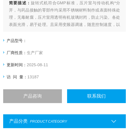
简要描述：
旋转式机符合GMP标准，压片室与传动机构*分
开，与药品接触的零部件均采用不锈钢材料制作或表面特殊处
理，无毒耐腐，压片室用透明有机玻璃封闭，防止污染。各处
表面光滑，易于处理。且采用变频器调速，随意控制速度，以
便延迟或缩短压片成型的瞬间保持时间。
产品型号：
厂商性质：
生产厂家
更新时间：
2025-08-11
访 问 量：
13187
产品咨询
联系我们
产品分类
PRODUCT CATEGORY