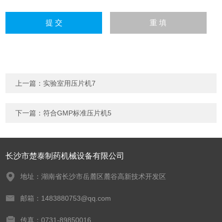
上一篇：
实验室用压片机7
下一篇：
符合GMP标准压片机5
长沙市楚泰制药机械设备有限公司
地址：湖南省长沙市岳麓区麓谷高新技术开发区
邮箱：1483880753@qq.com
传真：0731-89850016