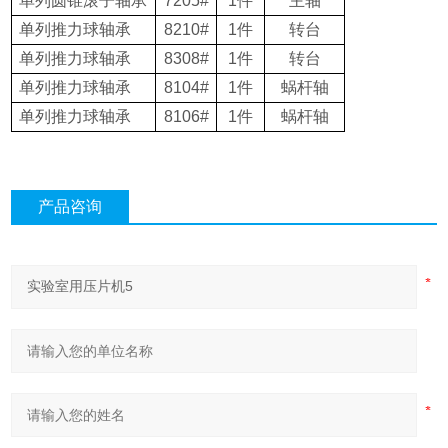
单列圆锥滚子轴承
7205#
1
件
主轴
单列推力球轴承
8210#
1
件
转台
单列推力球轴承
8308#
1
件
转台
单列推力球轴承
8104#
1
件
蜗杆轴
单列推力球轴承
8106#
1
件
蜗杆轴
产品咨询