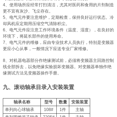
4
、使用场所应经常打扫清洁，尤其对医药和食用的片剂制造
更不宜有灰沙、飞尘存在。
5
、电气元件要注意维护，定期检查，保持良好运行状态。冷
却风机应定期用压缩空气清除积尘。
6
、电气元件应注意工作环境条件
（
温度、湿度
）
，在良好的
环境下，将延长部件的使用寿命。
7
、电气元件的维修，应由专业技术人员执行，特别是变频器
更应小心从事，一般情况下应送专业厂家维修。
8
、对机器电器部分作绝缘测试前，必须将变频器主回路控制
线全部拆去，以免绝缘实验损坏变频器。对变频器单独作绝
缘测试方法见变频器操作手册。
九、滚动轴承目录入安装装置
轴承名称
型号
数量
安装装置
单列向心球轴承
108#
1
件
主轴