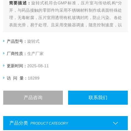
简要描述：
旋转式机符合GMP标准，压片室与传动机构*分
开，与药品接触的零部件均采用不锈钢材料制作或表面特殊处
理，无毒耐腐，压片室用透明有机玻璃封闭，防止污染。各处
表面光滑，易于处理。且采用变频器调速，随意控制速度，以
便延迟或缩短压片成型的瞬间保持时间。
产品型号：
旋转式
厂商性质：
生产厂家
更新时间：
2025-08-11
访 问 量：
18289
产品咨询
联系我们
产品分类
PRODUCT CATEGORY