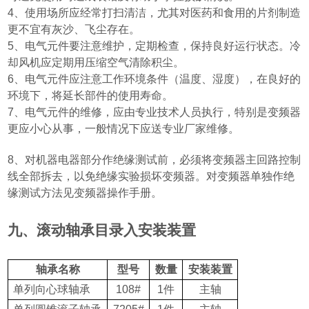
4
、使用场所应经常打扫清洁，尤其对医药和食用的片剂制造
更不宜有灰沙、飞尘存在。
5
、电气元件要注意维护，定期检查，保持良好运行状态。冷
却风机应定期用压缩空气清除积尘。
6
、电气元件应注意工作环境条件
（
温度、湿度
）
，在良好的
环境下，将延长部件的使用寿命。
7
、电气元件的维修，应由专业技术人员执行，特别是变频器
更应小心从事，一般情况下应送专业厂家维修。
8
、对机器电器部分作绝缘测试前，必须将变频器主回路控制
线全部拆去，以免绝缘实验损坏变频器。对变频器单独作绝
缘测试方法见变频器操作手册。
九、滚动轴承目录入安装装置
轴承名称
型号
数量
安装装置
单列向心球轴承
108#
1
件
主轴