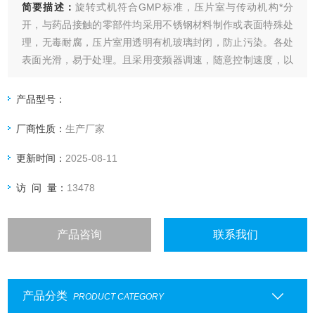
简要描述：
旋转式机符合GMP标准，压片室与传动机构*分
开，与药品接触的零部件均采用不锈钢材料制作或表面特殊处
理，无毒耐腐，压片室用透明有机玻璃封闭，防止污染。各处
表面光滑，易于处理。且采用变频器调速，随意控制速度，以
便延迟或缩短压片成型的瞬间保持时间。
产品型号：
厂商性质：
生产厂家
更新时间：
2025-08-11
访 问 量：
13478
产品咨询
联系我们
产品分类
PRODUCT CATEGORY