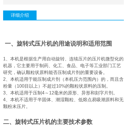
详细介绍
一、旋转式压片机的用途说明和适用范围
1
、本机是根据生产用自动旋转、连续压片的压片机微型化的
机器，它主要用于制药、化工、食品、电子等工业部门工艺
研究，确认颗粒状原料能否压制成片剂的重要设备。
2
、本机适用于能压制成片剂
（
本机压力范围内
）
的，而且含
粉量
（100
目以上
）
不超过
10%
的颗粒状原料的压制。
3
、本机适用于压制
4
～
12
毫米的原形、异形和刻字片剂。
4
、本机不适用于半固体、潮湿颗粒、低熔点易吸潮原料和无
颗粉末压片。
二、旋转式压片机的主要技术参数