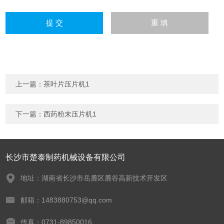
上一篇：
茶叶片压片机1
下一篇：
西药粉末压片机1
长沙市楚泰制药机械设备有限公司
地址：湖南省长沙市岳麓区麓谷高新技术开发区
邮箱：1483880753@qq.com
传真：0731-89850016