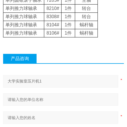
单列圆锥滚子轴承
7205#
1
件
主轴
单列推力球轴承
8210#
1
件
转台
单列推力球轴承
8308#
1
件
转台
单列推力球轴承
8104#
1
件
蜗杆轴
单列推力球轴承
8106#
1
件
蜗杆轴
产品咨询