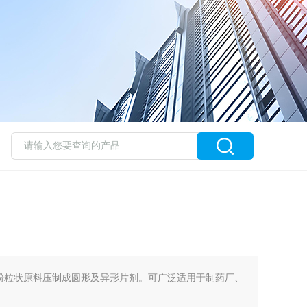
能将粉粒状原料压制成圆形及异形片剂。可广泛适用于制药厂、