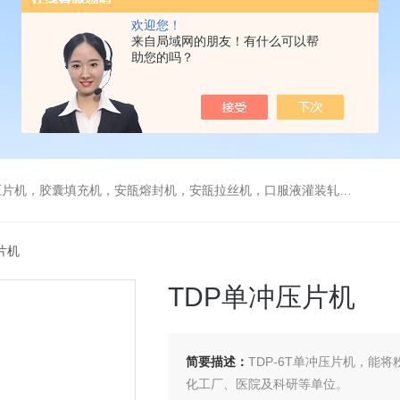
欢迎您！
来自局域网的朋友！有什么可以帮
助您的吗？
，安瓿拉丝机，口服液灌装轧盖机，糖衣机，薄膜包衣机，贴标机，旋盖机，栓剂模具，煎药机，封口机
压片机
TDP单冲压片机
简要描述：
TDP-6T单冲压片机，
化工厂、医院及科研等单位。