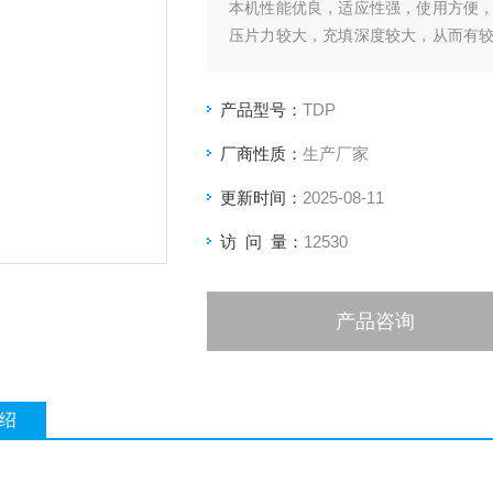
本机性能优良，适应性强，使用方便
压片力较大，充填深度较大，从而有
剂的要求和其它行业压制各种类似产品
产品型号：
TDP
厂商性质：
生产厂家
更新时间：
2025-08-11
访 问 量：
12530
产品咨询
绍