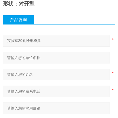
形状：对开型
产品咨询