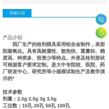
详细介绍
产品介绍
我厂生产的栓剂模具采用铝合金制作，表面
阳极氧化。具有高耐腐性、散热快、重量轻、精
度高、种类多、投资少等特点。外形及栓剂形状
可根据客户要求定制。是大中专院校、医院、药
厂研发中心、研究所等小规模试制生产及教学演
示的*
技术参数
剂量：
2.0g 2.5g 3g 3.5g
工位数；
10
孔
20
孔
50
孔
100
孔