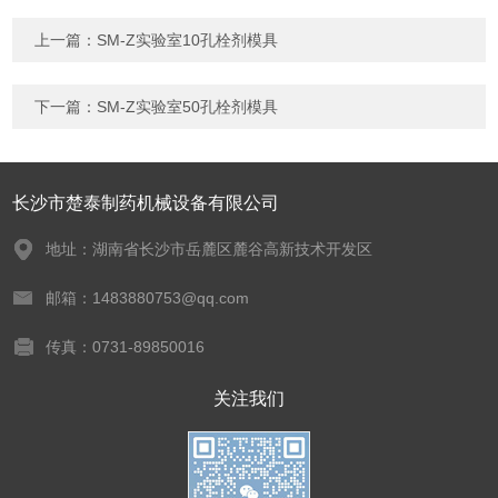
上一篇：
SM-Z实验室10孔栓剂模具
下一篇：
SM-Z实验室50孔栓剂模具
长沙市楚泰制药机械设备有限公司
地址：湖南省长沙市岳麓区麓谷高新技术开发区
邮箱：1483880753@qq.com
传真：0731-89850016
关注我们