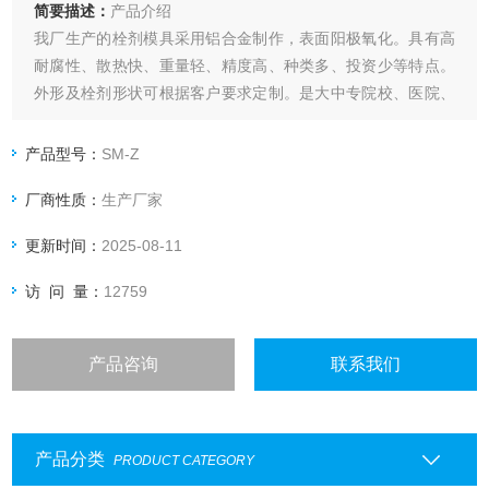
简要描述：
产品介绍
我厂生产的栓剂模具采用铝合金制作，表面阳极氧化。具有高
耐腐性、散热快、重量轻、精度高、种类多、投资少等特点。
外形及栓剂形状可根据客户要求定制。是大中专院校、医院、
药厂研发中心、研究所等小规模试制生产及教学演示的*
产品型号：
SM-Z
厂商性质：
生产厂家
更新时间：
2025-08-11
访 问 量：
12759
产品咨询
联系我们
产品分类
PRODUCT CATEGORY