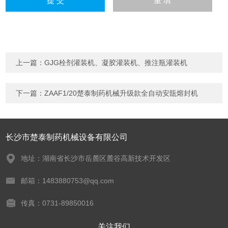
上一篇：
GJG栓剂灌装机、凝胶灌装机、推注瓶灌装机
下一篇：
ZAAF1/20楚泰制药机械升级款全自动安瓿熔封机
长沙市楚泰制药机械设备有限公司
地址：湖南省长沙市岳麓区麓谷高新技术开发区
邮箱：1483880753@qq.com
传真：0731-89850016
关注我们