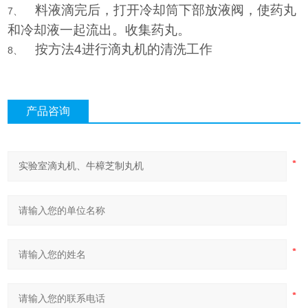
料液滴完后，打开冷却筒下部放液阀，使药丸
7、
和冷却液一起流出。收集药丸。
按方法
4
进行滴丸机的清洗工作
8、
产品咨询