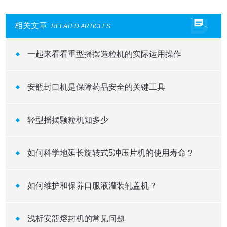
相关文章
RELATED ARTICLES
一起来看看重型摇摆造粒机的实际运用操作
安瓿封口机是保障药品安全的关键工具
轻型摇摆颗粒机知多少
如何科学地延长旋转式5冲压片机的使用寿命？
如何维护和保养口服液灌装轧盖机？
浅析安瓿熔封机的常见问题