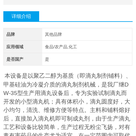
详细介绍
品牌
其他品牌
应用领域
食品/农产品,化工
是否国产
是
本设备是以聚乙二醇为基质（即滴丸制剂铺料）、
甲基硅油为冷凝介质的滴丸制剂机械，是我厂继
D
W-35
型生产用滴丸设备后，专为实验试制滴丸而
开发的小型滴丸机；具有体积小，滴丸圆度好，大
小均匀，清洗、维修方便等特点。主料和铺料熔好
后，直接加入滴丸机即可制成丸剂，由于生产滴丸
工艺和设备比较简单，生产过程无粉尘飞扬，对有
毒有害药品的生产尤为适宜，在一定范围内可取代