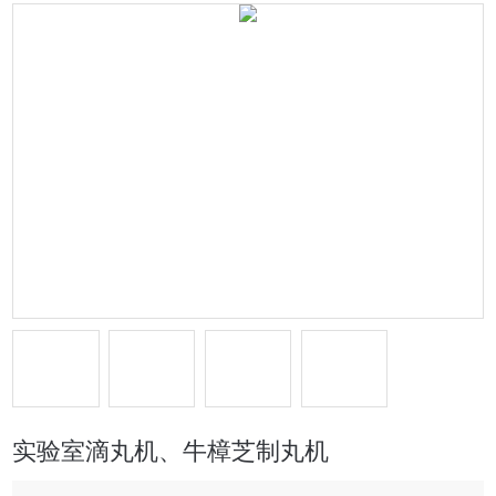
实验室滴丸机、牛樟芝制丸机