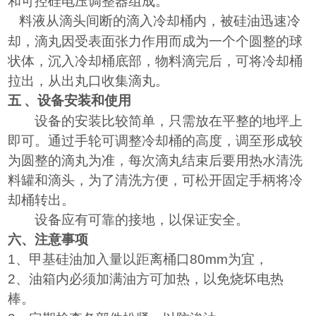
和可控硅电压调整器组成。
料液从滴头间断的滴入冷却桶内，被硅油迅速冷
却，滴丸因受表面张力作用而成为一个个圆整的球
状体，沉入冷却桶底部，物料滴完后，可将冷却桶
拉出，从出丸口收集滴丸。
五
、设备安装和使用
设备的安装比较简单，只需放在平整的地坪上
即可。通过手轮可调整冷却桶的高度，调至形成较
为圆整的滴丸为准，每次滴丸结束后要用热水清洗
料罐和滴头，为了清洗方便，可松开固定手柄将冷
却桶转出。
设备应有可靠的接地，以保证安全。
六、注意事项
1
、甲基硅油加入量以距离桶口
80mm
为宜，
2
、油箱内必须加满油方可加热，以免烧坏电热
棒。