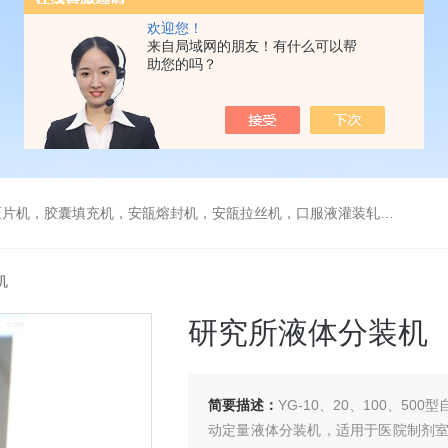
欢迎您！
来自局域网的朋友！有什么可以帮
助您的吗？
，安瓿拉丝机，口服液灌装轧盖机，糖衣机，薄膜包衣机，贴标机，旋盖机，栓剂模具，煎药机，封口机
机
研究所液体分装机
简要描述：
YG-10、20、100、
动定量液体分装机，适用于医院制剂