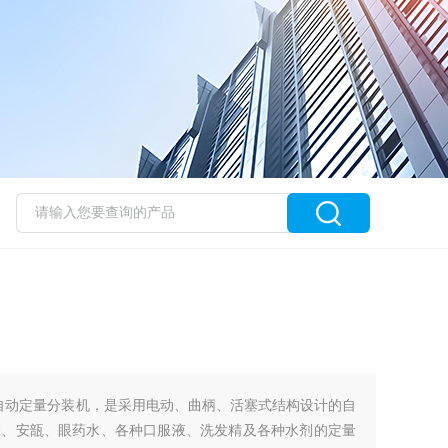
500型自动定量分装机，是采用电动、曲柄、活塞式结构设计的自
室、安瓿、眼药水、各种口服液、洗发精及各种水剂的定量