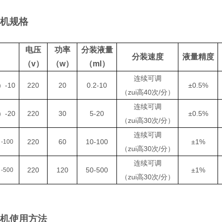
机规格
电压
功率
分装液量
分装速度
液量精度
（
v
）
（
w
）
（
ml
）
连续可调
）-10
220
20
0.2-10
±0.5%
（zui高40次/分）
连续可调
）-20
220
30
5-20
±0.5%
（zui高30次/分）
连续可调
220
60
10-100
±1%
-100
（zui高30次/分）
连续可调
220
120
50-500
±1%
-500
（zui高30次/分）
机使用方法