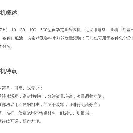
机概述
FZH）-10、20、100、500型自动定量分装机，是采用电动、曲柄、
、各种口服液、洗发精及各种水剂的定量灌装；同时也可用于各种化学分
体分装。
机特点
构简单、可靠、故障少；
用锥体活塞，密封性能好，分注液量准确，液量调整方便；
液部均采用不锈钢制成，并便于装卸，可进行无菌分注；
筒、推杆、活塞采用不锈钢材料，耐腐蚀、耐磨损；
度连续可调，操作方便。