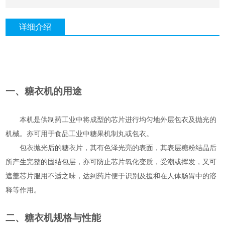
详细介绍
一、糖衣机的用途
本机是供制药工业中将成型的芯片进行均匀地外层包衣及抛光的
机械。亦可用于食品工业中糖果机制丸或包衣。
包衣抛光后的糖衣片，其有色泽光亮的表面，其表层糖粉结晶后
所产生完整的固结包层，亦可防止芯片氧化变质，受潮或挥发，又可
遮盖芯片服用不适之味，达到药片便于识别及援和在人体肠胃中的溶
释等作用。
二、糖衣机规格与性能