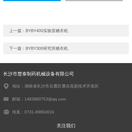
上一篇：
BYBY400实验室糖衣机
下一篇：
BYBY300研究所糖衣机
长沙市楚泰制药机械设备有限公司
地址：湖南省长沙市岳麓区麓谷高新技术开发区
邮箱：1483880753@qq.com
传真：0731-89850016
关注我们