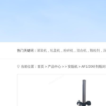
热门关键词：
灌装机，轧盖机，粉碎机，混合机，颗粒剂，压片机，胶囊填充机，安瓿熔封机
当前位置：
首页
>
产品中心
> >
安瓿机
> AF1/20针剂瓶