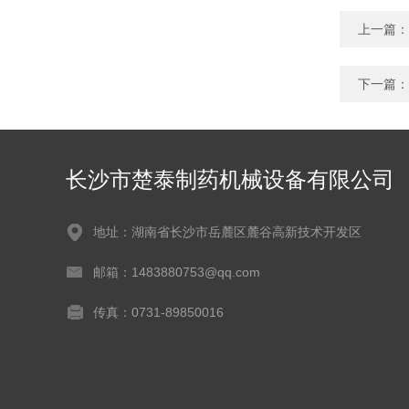
上一篇：
下一篇：
长沙市楚泰制药机械设备有限公司
地址：湖南省长沙市岳麓区麓谷高新技术开发区
邮箱：1483880753@qq.com
传真：0731-89850016