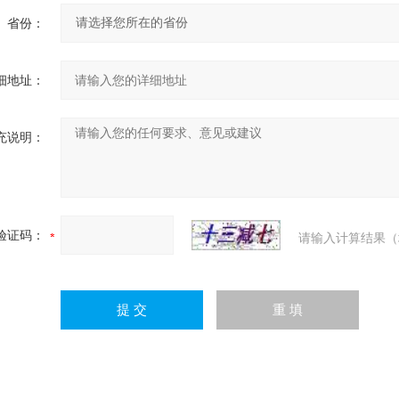
省份：
细地址：
充说明：
验证码：
请输入计算结果（