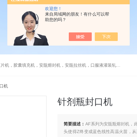
欢迎您！
来自局域网的朋友！有什么可以帮
助您的吗？
，安瓿拉丝机，口服液灌装轧盖机，糖衣机，薄膜包衣机，贴标机，旋盖机，栓剂模具，煎药机，封口机
封口机
针剂瓶封口机
简要描述：
AF系列为安瓿瓶熔封机，
头使得Z终变成蓝色线性高温火苗，从