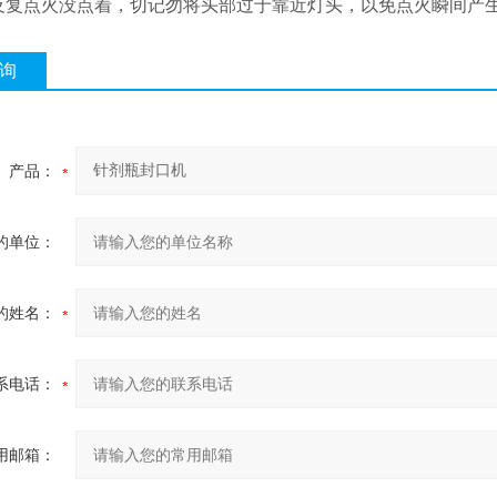
反复点火没点着，切记勿将头部过于靠近灯头，以免点火瞬间产
询
产品：
的单位：
的姓名：
系电话：
用邮箱：