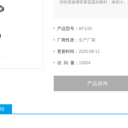
些特质玻璃管累器皿的熔封，体积小、
产品型号：
AF1/20
厂商性质：
生产厂家
更新时间：
2025-08-11
访 问 量：
13004
产品咨询
绍