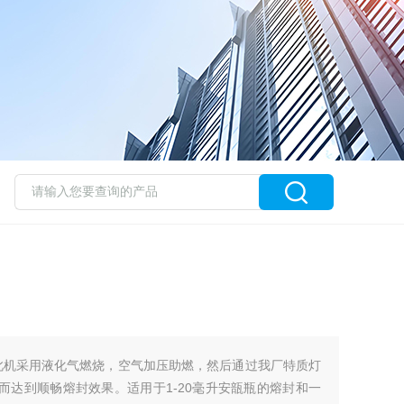
此机采用液化气燃烧，空气加压助燃，然后通过我厂特质灯
而达到顺畅熔封效果。适用于1-20毫升安瓿瓶的熔封和一