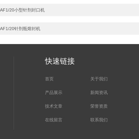
AF1/20小型针剂封口机
AF1/20针剂瓶熔封机
快速链接
首页
关于我们
产品展示
新闻资讯
技术文章
荣誉资质
在线留言
联系我们