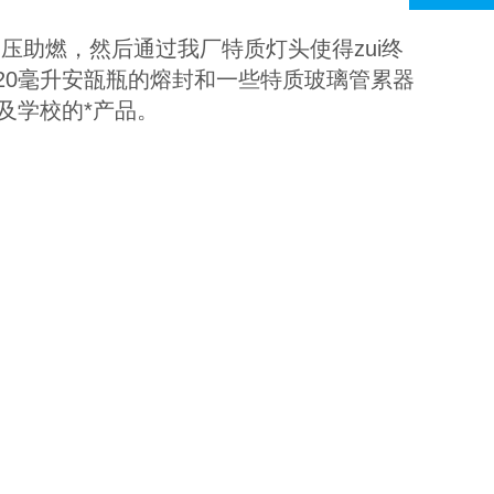
压助燃，然后通过我厂特质灯头使得zui终
20
毫升安瓿瓶的熔封和一些特质玻璃管累器
及学校的*产品。