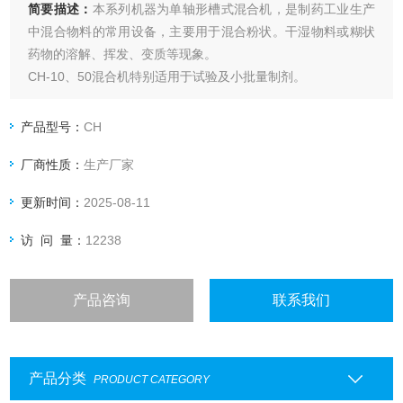
简要描述：
本系列机器为单轴形槽式混合机，是制药工业生产
中混合物料的常用设备，主要用于混合粉状。干湿物料或糊状
药物的溶解、挥发、变质等现象。
CH-10、50混合机特别适用于试验及小批量制剂。
产品型号：
CH
厂商性质：
生产厂家
更新时间：
2025-08-11
访 问 量：
12238
产品咨询
联系我们
产品分类
PRODUCT CATEGORY