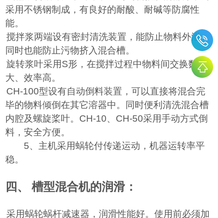
采用不锈钢制成，有良好的耐酸、耐碱等防腐性
能。
、搅拌浆两端设有密封清洗装置，能防止物料外泄，
同时也能防止污物挤入混合槽。
、旋转浆叶采用S形，在搅拌过程中物料间交换数量
大、效率高。
、CH-100型设有自动倒料装置，可以直接将混合完
毕的物料倾倒在其它溶器中。同时便利清洗混合槽
内腔及螺旋桨叶。CH-10、CH-50采用手动方式倒
料，安全方便。
5
、主机采用蜗轮付传递运动，机器运转率平
稳。
四、
槽型混合机的润滑：
、采用蜗轮蜗杆减速器，润滑性能好。使用前必须加