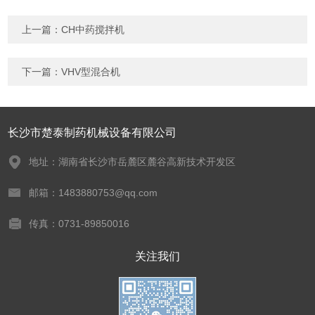
上一篇：
CH中药搅拌机
下一篇：
VHV型混合机
长沙市楚泰制药机械设备有限公司
地址：湖南省长沙市岳麓区麓谷高新技术开发区
邮箱：1483880753@qq.com
传真：0731-89850016
关注我们