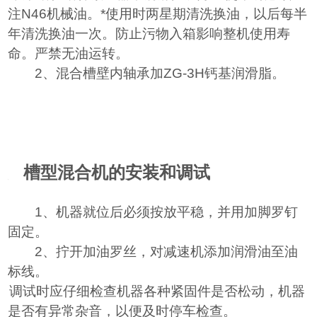
注N46机械油。*使用时两星期清洗换油，以后每半
年清洗换油一次。防止污物入箱影响整机使用寿
命。严禁无油运转。
2
、混合槽壁内轴承加ZG-3H钙基润滑脂。
五、
槽型混合机的安装和调试
1
、机器就位后必须按放平稳，并用加脚罗钉
固定。
2
、拧开加油罗丝，对减速机添加润滑油至油
标线。
、调试时应仔细检查机器各种紧固件是否松动，机器
是否有异常杂音，以便及时停车检查。