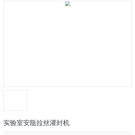
实验室安瓿拉丝灌封机