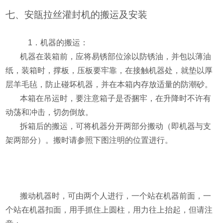
七、安瓿拉丝灌封机的搬运及安装
1
．机器的搬运：
机器在装箱前，应将易锈部位涂以防锈油，并包以薄油
纸，装箱时，撑板，压板要牢靠，在接触机器处，就垫以厚
层羊毛毡，防止碰坏机器，并在本箱内存放适量的防潮砂。
本箱在吊运时，要注意箱子是否捆牢，在升降时不许有
动荡和冲击，切勿倒放。
拆箱后的搬运，可将机器分开两部分搬动（即机器与支
架两部分）。搬时请参照下图注明的位置进行。
搬动机器时，可由两个人进行，一个站在机器前面，一
个站在机器扣面，用手抓住上圆柱，用力往上抬起，但请注