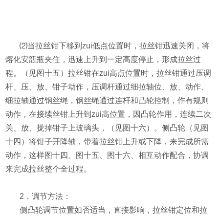
⑵
当拉丝钳下移到zui低点位置时，拉丝钳迅速关闭，将
熔化安瓿瓶夹住，迅速上升到一定高度停止，形成拉丝过
程。（见图十五）拉丝钳在zui高点位置时，拉丝钳通过压调
杆、压、放、钳子动作，压调杆通过细拉轴位、放、动作、
细拉轴通过钢丝绳，钢丝绳通过连杆和凸轮控制，作有规则
动作，在接续丝钳上升到zui高位置，因凸轮作用，连续二次
关、放、拢掉钳子上玻璃头，（见图十六）。侧凸轮（见图
十四）将钳子开降轴，带着拉丝钳上升或下降，来完成所需
动作，这样图十四、图十五、图十六、相互动作配合，协调
来完成拉丝整个全过程。
2
．调节方法：
侧凸轮调节位置如否适当，直接影响，拉丝钳定位和拉