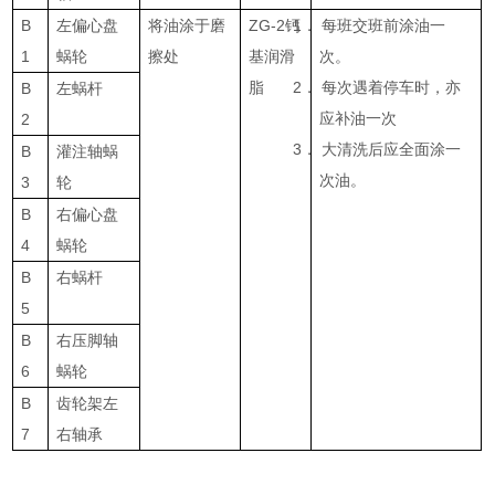
B
左偏心盘
将油涂于磨
ZG-2钙
1．
每班交班前涂油一
1
蜗轮
擦处
基润滑
次。
脂
2．
每次遇着停车时，亦
B
左蜗杆
应补油一次
2
3．
大清洗后应全面涂一
B
灌注轴蜗
次油。
3
轮
B
右偏心盘
4
蜗轮
B
右蜗杆
5
B
右压脚轴
6
蜗轮
B
齿轮架左
7
右轴承