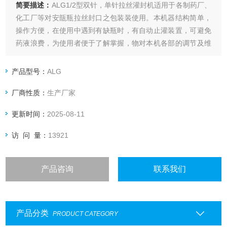
简要描述：
ALG1/2型双针，单针拉丝灌封机适用于各制药厂、
化工厂等对安瓿瓶拉丝封口之包装装使用。本机器结构简单，
操作方便，在使用中遇到有缺瓶时，有自动止灌装置，可避免
药液浪费，为使用者便于了解掌握，物对本机各部的调节及维
修保养的方法作如下介绍
产品型号：
ALG
厂商性质：
生产厂家
更新时间：
2025-08-11
访 问 量：
13921
产品咨询
联系我们
产品分类
PRODUCT CATEGORY