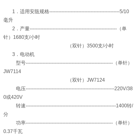
1
．适用安瓿规格
----------------------------------------------5/10
毫升
2
．产量
---------------------------------------------------------
（单
针）
1680
支
/
小时
（双针）
3500
支
/
小时
3
．电动机
型号
---------------------------------------------------------
（单针）
JW7114
（双针）
JW7124
电压
----------------------------------------------------------220V/38
0
或
420V
转速
-----------------------------------------------------------1400
转
/
分
功率
---------------------------------------------------------
（单针）
0.37
千瓦