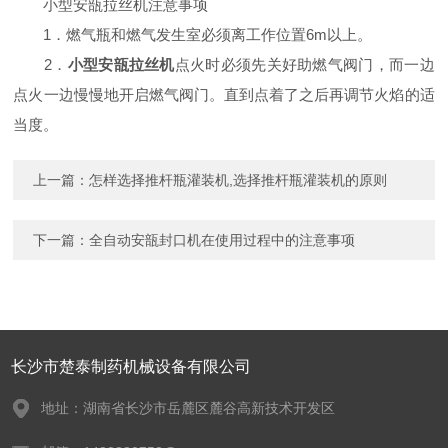
小型安瓿拉丝机注意事项
1．燃气瓶和燃气发生室必须离工作位置6m以上。
2．
小型安瓿拉丝机
点火时必须先关好助燃气阀门，而一边
点火一边慢慢地开启燃气阀门。直到点着了之后再调节火焰的适
当度。
上一篇：
怎样选择推杆瓶灌装机,选择推杆瓶灌装机的原则
下一篇：
全自动安瓿封口机在使用过程中的注意事项
长沙市楚泰制药机械设备有限公司
地址：湖南省长沙市岳麓区麓谷高新技术开发区