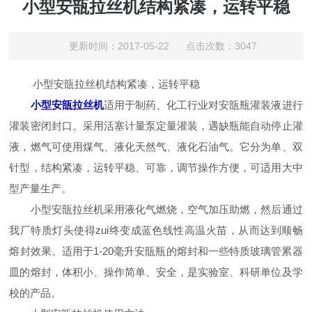
小型安瓿拉丝机结构紧凑，运转平稳
更新时间：2017-05-22 点击次数：3047
小型安瓿拉丝机结构紧凑，运转平稳
小型安瓿拉丝机
适用于制药、化工行业对安瓿瓶灌装液进行
灌装密闭封口。采用活塞计量泵定量灌装，遇缺瓶能自动停止灌
液，燃气可使用煤气、液化天然气、液化石油气。它分为单、双
针型，结构紧凑，运转平稳、可靠，调节操作方便，可适用大中
型产量生产。
小型安瓿拉丝机采用液化气燃烧，空气加压助燃，然后通过
我厂特质灯头使得zui终变成蓝色线性高温火苗，从而达到顺畅
熔封效果。适用于1-20毫升安瓿瓶的熔封和一些特质玻璃管累器
皿的熔封，体积小、操作简单、安全，是实验室、科研单位及学
校的产品。