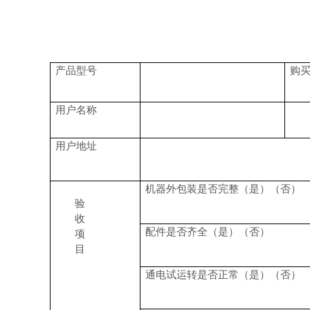
产品型号
购
用户名称
用户地址
机器外包装是否完整（是）（否）
验
收
配件是否齐全（是）（否）
项
目
通电试运转是否正常（是）（否）