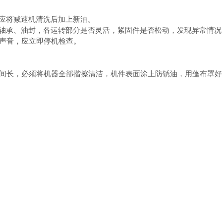
应将减速机清洗后加上新油。
轴承、油封，各运转部分是否灵活，紧固件是否松动，发现异常情况
声音，应立即停机检查。
间长，必须将机器全部揩擦清洁，机件表面涂上防锈油，用蓬布罩好