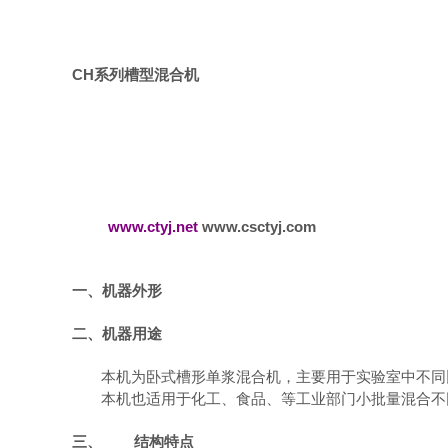
CH
系列槽型混合机
www.ctyj.net
www.csctyj.com
一、机器外形
二、机器用途
本机为卧式槽形单浆混合机，主要用于实验室中不同
本机也适用于化工、食品、等工业部门小批量混合不
三、
结构特点