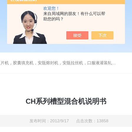
欢迎您！
来自局域网的朋友！有什么可以帮
助您的吗？
，安瓿拉丝机，口服液灌装轧盖机，糖衣机，薄膜包衣机，贴标机，旋盖机，栓剂模具，煎药机，封口机
CH系列槽型混合机说明书
发布时间：2012/9/17 点击次数：13858