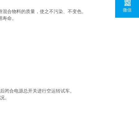
微信
持混合物料的质量，使之不污染、不变色。
用寿命。
后闭合电源总开关进行空运转试车。
况。