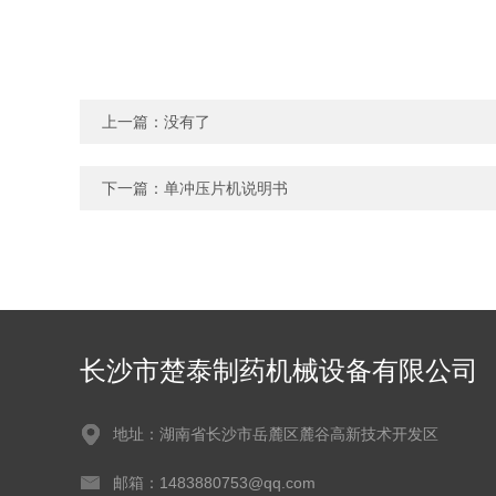
上一篇：没有了
下一篇：
单冲压片机说明书
长沙市楚泰制药机械设备有限公司
地址：湖南省长沙市岳麓区麓谷高新技术开发区
邮箱：1483880753@qq.com