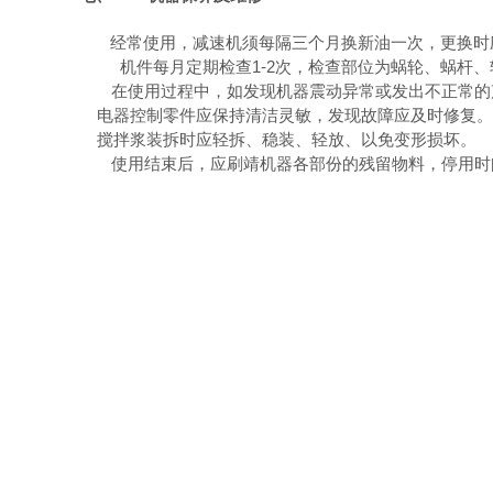
经常使用，减速机须每隔三个月换新油一次，更换时
机件每月定期检查
1-2
次，检查部位为蜗轮、蜗杆、
在使用过程中，如发现机器震动异常或发出不正常的
电器控制零件应保持清洁灵敏，发现故障应及时修复。
搅拌浆装拆时应轻拆、稳装、轻放、以免变形损坏。
使用结束后，应刷靖机器各部份的残留物料，停用时