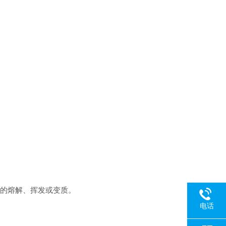
的熔解、挥发或变质。
电话