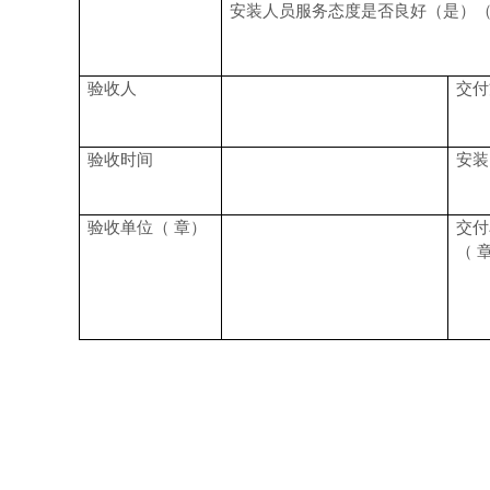
安装人员服务态度是否良好（是）
验收人
交付
验收时间
安装
验收单位（ 章）
交付
（ 