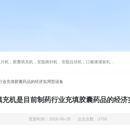
，安瓿拉丝机，口服液灌装轧盖机，糖衣机，薄膜包衣机，贴标机，旋盖机，栓剂模具，煎药机，封口机
药行业充填胶囊药品的经济实用型设备
填充机是目前制药行业充填胶囊药品的经济
更新时间：2016-06-28 点击次数：3755