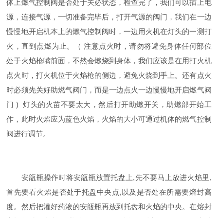
体上燃气控制阀是否处于关必状态，检查完了，我们可以插上电
源，连接气源，一切准备完毕后，打开气源的阀门，我们在一边
慢慢地开启机本上的燃气控制阀时，一边用火机在灯头的一测打
火，直到点燃为止。（ 注意点火时，请勿将避免身体任何部位
处于火焰枪嘴前面，不然会燃烧到身体，我们应该是在用打火机
点火时，打火机位于火焰枪的侧边，避免火烧到手上。还有点火
时必须先关好助燃气阀门，而是一边点火一边慢慢地开启燃气阀
门 ) 灯头的火苗不要太大，然后打开助燃开关，助燃部开始工
作，此时火焰应为蓝色火焰，火焰的大小可通过机体的燃气控制
阀进行调节。
安瓿瓶操作时将安瓿瓶放置托盘上,先不要马上放进火焰里,
首先要看火焰是否处于托盘中央点,以及是否处在所需要熔封高
度。然后把灌好药液的安瓿瓶再放到托盘和火焰的中央。在熔封