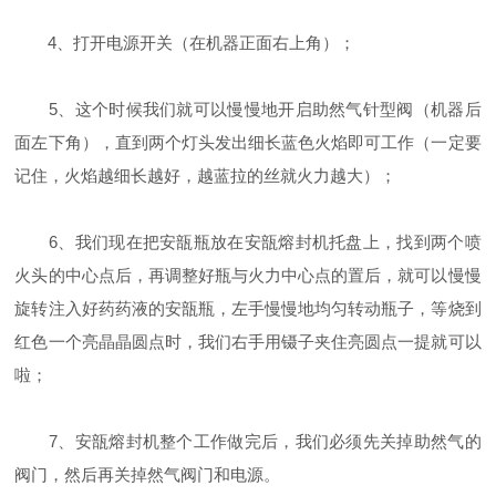
4、打开电源开关（在机器正面右上角）；
5、这个时候我们就可以慢慢地开启助然气针型阀（机器后
面左下角），直到两个灯头发出细长蓝色火焰即可工作（一定要
记住，火焰越细长越好，越蓝拉的丝就火力越大）；
6、我们现在把安瓿瓶放在安瓿熔封机托盘上，找到两个喷
火头的中心点后，再调整好瓶与火力中心点的置后，就可以慢慢
旋转注入好药药液的安瓿瓶，左手慢慢地均匀转动瓶子，等烧到
红色一个亮晶晶圆点时，我们右手用镊子夹住亮圆点一提就可以
啦；
7、安瓿熔封机整个工作做完后，我们必须先关掉助然气的
阀门，然后再关掉然气阀门和电源。