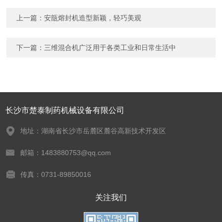
上一篇：
安瓿熔封机造型新颖，轻巧美观
下一篇：
三维混合机广泛用于各类工业和日常生活中
长沙市楚泰制药机械设备有限公司
地址：湖南省长沙市岳麓区麓谷高新技术开发区
邮箱：1483880753@qq.com
传真：0731-89850016
关注我们